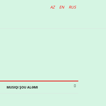
AZ
EN
RUS
MUSIQI ŞOU ALƏMI