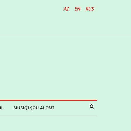
AZ
EN
RUS
IL
MUSIQI ŞOU ALƏMI