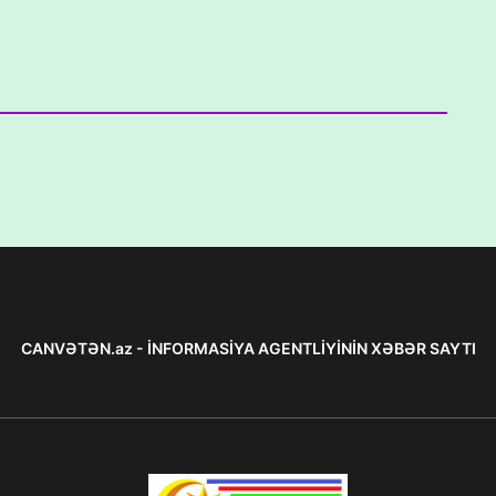
CANVƏTƏN.az - İNFORMASİYA AGENTLİYİNİN XƏBƏR SAYTI